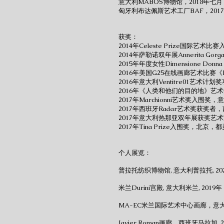
意大利MABOS博物馆，2018年七月
匈牙利布达佩斯艺术工厂BAF，201
获奖：
2014年Celeste Prize国际艺
2014年萨勒诺双年展Annerita G
2015年年度女性Dimensione Donn
2016年美国G25在线画廊艺术比赛《
2016年意大利Ventitre01艺术计
2016年《人类和他们的目的地》艺
2017年Marchionni艺术奖入围奖
2017年西班牙Radar艺术奖获奖者
2017年意大利热那亚双年展获奖艺
2017年Tina Prize入围奖，北京
个人展览：
普拉托纺织博物馆, 意大利普拉托, 20
米兰Durini宫殿, 意大利米兰, 2019年
MA-EC米兰国际艺术中心画廊，意大利
Javier Roman画廊，西班牙马拉加, 2