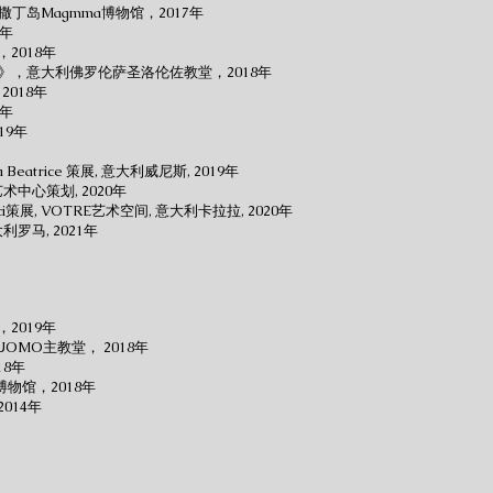
利撒丁岛Magmma博物馆，2017年
7年
2018年
》，意大利佛罗伦萨圣洛伦佐教堂，2018年
2018年
8年
19年
Beatrice 策展, 意大利威尼斯, 2019年
中心策划, 2020年
lucci策展, VOTRE艺术空间, 意大利卡拉拉, 2020年
利罗马, 2021年
2019年
MO主教堂， 2018年
18年
博物馆，2018年
014年