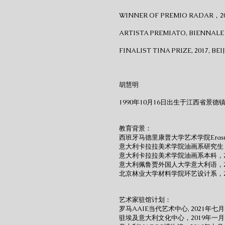
WINNER OF PREMIO RADAR，2
ARTISTA PREMIATO, BIENNALE
FINALIST TINA PRIZE, 2017, B
胡慧明
1990年10月16日出生于江西省景德
教育背景：
西班牙马德里康普大学艺术学院Erasm
意大利卡拉拉美术学院油画系研究生，2
意大利卡拉拉美术学院油画系本科，20
意大利佩鲁贾外国人大学意大利语，20
北京林业大学材料学院环艺设计系，20
艺术家驻馆计划：
罗马AAIE当代艺术中心, 2021年七月
驻埃及意大利文化中心，2019年一月