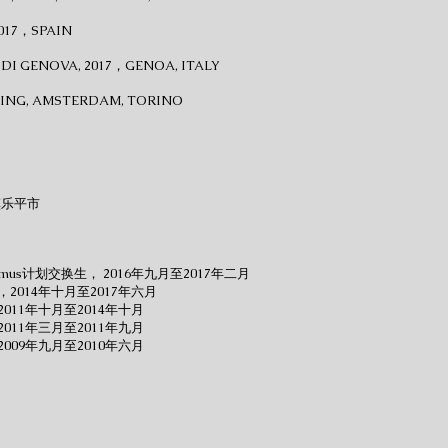
017，SPAIN
 DI GENOVA, 2017，GENOA, ITALY
EIJING, AMSTERDAM, TORINO
镇乐平市
us计划交换生， 2016年九月至2017年二月
014年十月至2017年六月
11年十月至2014年十月
11年三月至2011年九月
09年九月至2010年六月