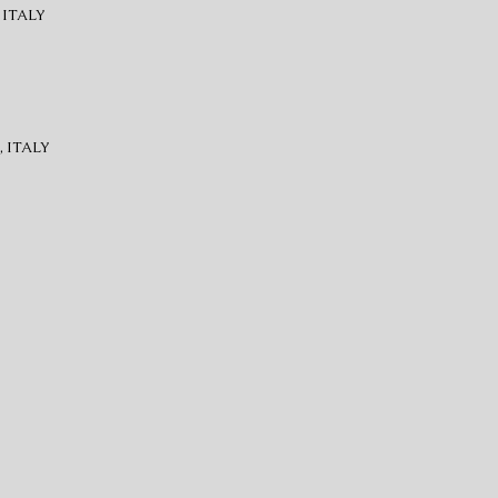
 ITALY
 ITALY