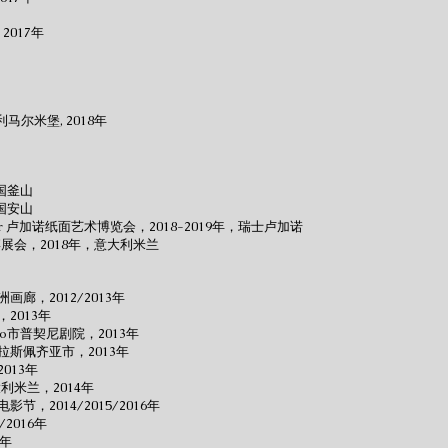
017年
大利马尔米堡, 2018年
韩国釜山
韩国安山
rt Fair 卢加诺纸面艺术博览会，2018-2019年，瑞士卢加诺
艺术博展会，2018年，意大利米兰
廊，2012/2013年
2013年
ago市普契尼剧院，2013年
斯佩齐亚市，2013年
013年
大利米兰，2014年
，2014/2015/2016年
2016年
5年